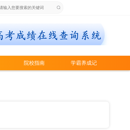
院校指南
学霸养成记